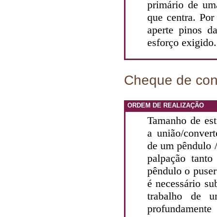
primário de um
que centra. Po
aperte pinos d
esforço exigido.
Cheque de con
ORDEM DE REALIZAÇÃO
Tamanho de est
a união/convert
de um pêndulo 
palpação tant
pêndulo o puse
é necessário sub
trabalho de u
profundamente