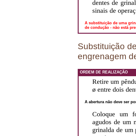
dentes de grinal
sinais de operaç
A substituição de uma gri
de condução - não está pre
Substituição d
engrenagem d
ORDEM DE REALIZAÇÃO
Retire um pêndu
ø entre dois den
A abertura não deve ser po
Coloque um fo
agudos de um m
grinalda de um 