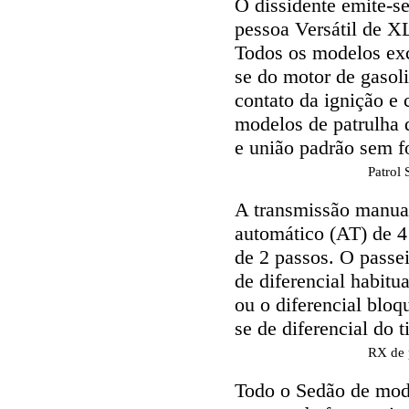
O dissidente emite-s
pessoa Versátil de X
Todos os modelos exc
se do motor de gasol
contato da ignição e 
modelos de patrulha d
e união padrão sem fo
Patrol 
A transmissão manua
automático (AT) de 4
de 2 passos. O passe
de diferencial habitu
ou o diferencial bloq
se de diferencial do t
RX de 
Todo o Sedão de mod