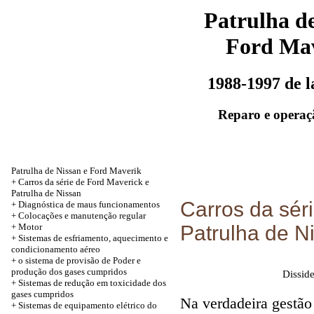
Patrulha de
Ford Ma
1988-1997 de 
Reparo e operaç
Patrulha de Nissan e Ford Maverik
+
Carros da série de Ford Maverick e
Patrulha de Nissan
Carros da sér
+
Diagnóstica de maus funcionamentos
+
Colocações e manutenção regular
+
Motor
Patrulha de N
+
Sistemas de esfriamento, aquecimento e
condicionamento aéreo
+
o sistema de provisão de Poder e
produção dos gases cumpridos
Dissid
+
Sistemas de redução em toxicidade dos
gases cumpridos
Na verdadeira gestão
+
Sistemas de equipamento elétrico do