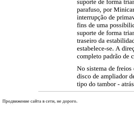
suporte de forma tri
parafuso, por Minica
interrupção de prima
fins de uma possibi
suporte de forma tria
traseiro da estabilida
estabelece-se. A dir
completo padrão de ca
No sistema de freios
disco de ampliador d
tipo do tambor - atrá
Продвижение сайта в сети, не дорого.