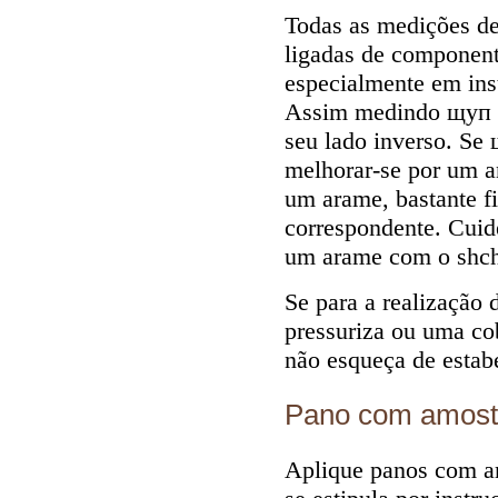
Todas as medições de
ligadas de componente
especialmente em ins
Assim medindo щуп o 
seu lado inverso. Se
melhorar-se por um a
um arame, bastante f
correspondente. Cuide
um arame com o shc
Se para a realização
pressuriza ou uma cob
não esqueça de estabe
Pano com amost
Aplique panos com a