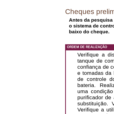
Cheques preli
Antes da pesquisa 
o sistema de contr
baixo do cheque.
ORDEM DE REALIZAÇÃO
Verifique a d
tanque de com
confiança de c
e tomadas da
de controle d
bateria. Real
uma condição
purificador d
substituição.
Verifique a u