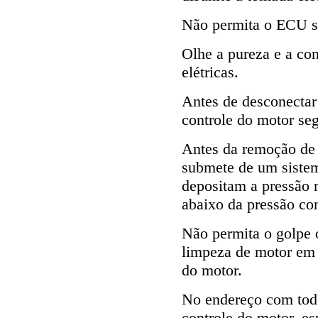
Não permita o ECU s
Olhe a pureza e a co
elétricas.
Antes de desconecta
controle do motor se
Antes da remoção de
submete de um sistem
depositam a pressão 
abaixo da pressão co
Não permita o golpe 
limpeza de motor em
do motor.
No endereço com tod
controle do motor, e