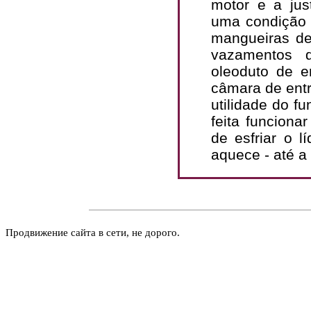
motor e a jus
uma condição 
mangueiras de
vazamentos 
oleoduto de e
câmara de entr
utilidade do f
feita funciona
de esfriar o 
aquece - até a
Продвижение сайта в сети, не дорого.