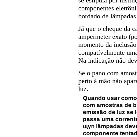
se estipula por instru
componentes eletrôni
bordado de lâmpadas
Já que o cheque da c
ampermeter exato (po
momento da inclusão
compatívelmente uma
Na indicação não dev
Se o pano com amost
perto à mão não apar
luz.
Quando usar como
com amostras de b
emissão de luz se 
passa uma corrent
щуп lâmpadas deve 
componente tentad