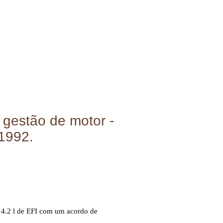
 gestão de motor -
 1992.
4.2 l de EFI com um acordo de