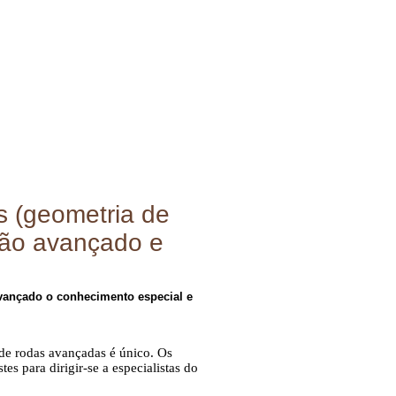
s (geometria de
pção avançado e
avançado o conhecimento especial e
de rodas avançadas é único. Os
es para dirigir-se a especialistas do