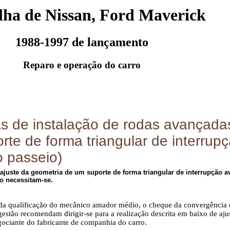
lha de Nissan, Ford Maverick
1988-1997 de lançamento
Reparo e operação do carro
s de instalação de rodas avançada
rte de forma triangular de interru
o passeio)
ajuste da geometria de um suporte de forma triangular de interrupção 
o necessitam-se.
da qualificação do mecânico amador médio, o cheque da convergência 
gestão recomendam dirigir-se para a realização descrita em baixo de ajust
egociante do fabricante de companhia do carro.