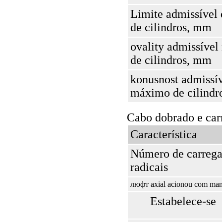
Limite admissível 
de cilindros, mm
ovality admissíve
de cilindros, mm
konusnost admissí
máximo de cilindr
Cabo dobrado e car
Característica
Número de carreg
radicais
люфт axial acionou com man
Estabelece-se