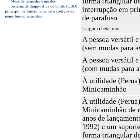
forma triangular d
Mesa de tamanho e ajustes
Sistema de diagnóstica de bordo (OBD)
interrupção em pr
princípio de funcionamento e códigos de
maus funcionamentos
de parafuso
Largura cheia, mm
A pessoa versátil 
(sem mudas para a
A pessoa versátil 
(com mudas para a
À utilidade (Perua)
Minicaminhão
À utilidade (Perua)
Minicaminhão de r
anos de lançament
1992) c um suport
forma triangular d