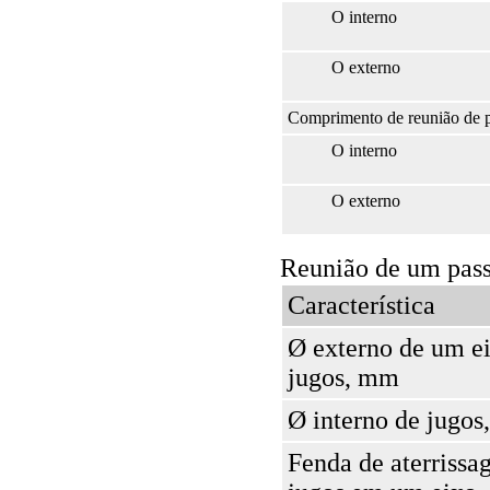
O interno
O externo
Comprimento de reunião de 
O interno
O externo
Reunião de um passe
Característica
Ø externo de um e
jugos, mm
Ø interno de jugo
Fenda de aterrissa