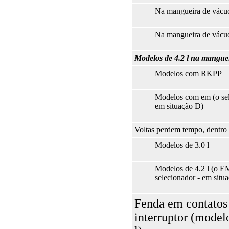
Na mangueira de vácuo
Na mangueira de vácuo
Modelos de 4.2 l na manguei
Modelos com RKPP
Modelos com em (o sel
em situação D)
Voltas perdem tempo, dentro
Modelos de 3.0 l
Modelos de 4.2 l (o E
selecionador - em situ
Fenda em contatos
interruptor (model