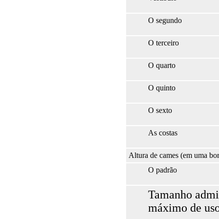
O segundo
O terceiro
O quarto
O quinto
O sexto
As costas
Altura de cames (em uma bor
O padrão
Tamanho admis
máximo de us