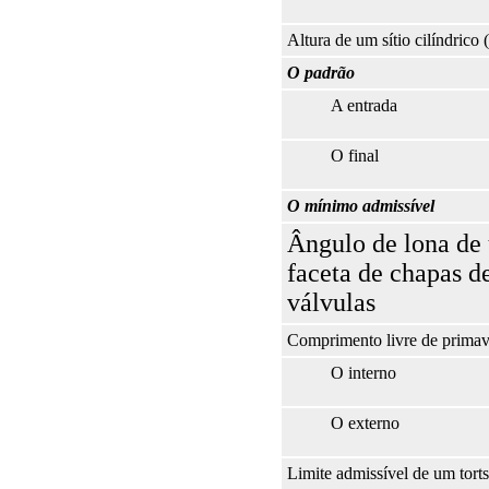
Altura de um sítio cilíndrico
O padrão
A entrada
O final
O mínimo admissível
Ângulo de lona de
faceta de chapas d
válvulas
Comprimento livre de prima
O interno
O externo
Limite admissível de um tor