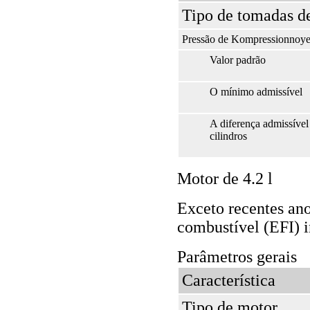
Tipo de tomadas de
Pressão de Kompressionnoye 
Valor padrão
O mínimo admissível
A diferença admissíve
cilindros
Motor de 4.2 l
Exceto recentes an
combustível (EFI) 
Parâmetros gerais
Característica
Tipo de motor