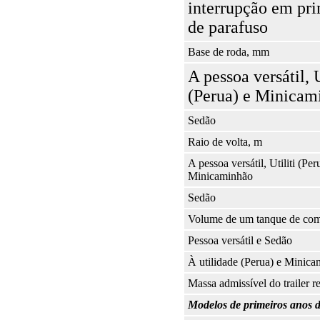
interrupção em pr
de parafuso
Base de roda, mm
A pessoa versátil, U
(Perua) e Minicam
Sedão
Raio de volta, m
A pessoa versátil, Utiliti (Per
Minicaminhão
Sedão
Volume de um tanque de comb
Pessoa versátil e Sedão
À utilidade (Perua) e Minic
Massa admissível do trailer 
Modelos de primeiros anos d