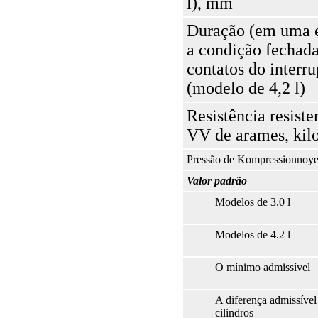
l), mm
Duração (em uma 
a condição fechad
contatos do interru
(modelo de 4,2 l)
Resistência resiste
VV de arames, ki
Pressão de Kompressionnoye 
Valor padrão
Modelos de 3.0 l
Modelos de 4.2 l
O mínimo admissível
A diferença admissíve
cilindros