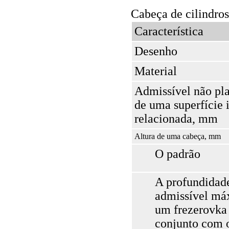
Cabeça de cilindros
Característica
Desenho
Material
Admissível não pl
de uma superfície i
relacionada, mm
Altura de uma cabeça, mm
O padrão
A profundidad
admissível má
um frezerovka
conjunto com o