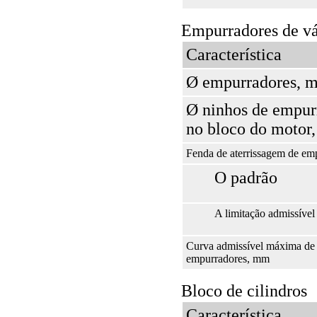
Empurradores de vá
Característica
Ø empurradores, 
Ø ninhos de empur
no bloco do motor
Fenda de aterrissagem de e
O padrão
A limitação admissível
Curva admissível máxima de 
empurradores, mm
Bloco de cilindros
Característica