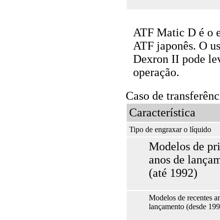
ATF Matic D é o e
ATF japonês. O us
Dexron II pode le
operação.
Caso de transferênc
Característica
Tipo de engraxar o líquido
Modelos de pr
anos de lança
(até 1992)
Modelos de recentes a
lançamento (desde 199