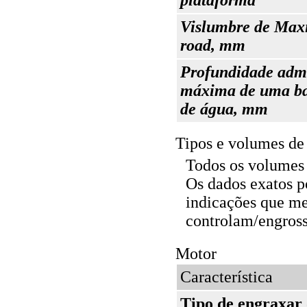
plataforma
Vislumbre de Ma
road, mm
Profundidade admi
máxima de uma ba
de água, mm
Tipos e volumes de 
Todos os volumes
Os dados exatos p
indicações que m
controlam/engross
Motor
Característica
Tipo de engraxar