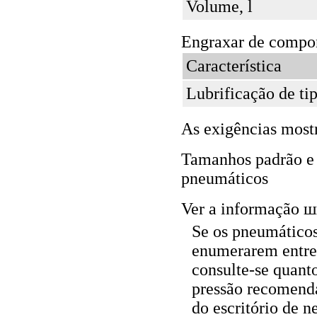
Volume, l
Engraxar de compon
Característica
Lubrificação de ti
As exigências most
Tamanhos padrão e 
pneumáticos
Ver a informação ш
Se os pneumáticos
enumerarem entre
consulte-se quant
pressão recomenda
do escritório de 