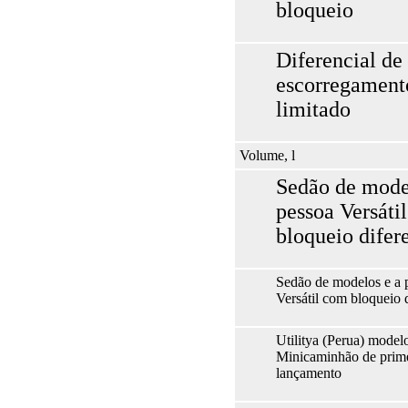
bloqueio
Diferencial de
escorregament
limitado
Volume, l
Sedão de mode
pessoa Versáti
bloqueio difer
Sedão de modelos e a 
Versátil com bloqueio d
Utilitya (Perua) model
Minicaminhão de prime
lançamento