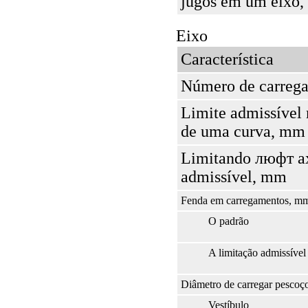
jugos em um eixo
Eixo
Característica
Número de carreg
Limite admissíve
de uma curva, mm
Limitando люфт a
admissível, mm
Fenda em carregamentos, m
O padrão
A limitação admissível
Diâmetro de carregar pescoç
Vestíbulo