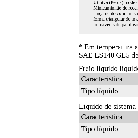
Utilitya (Perua) model
Minicaminhão de recen
lançamento com um su
forma triangular de in
primaveras de parafus
* Em temperatura a
SAE LS140 GL5 de
Freio líquido líquid
Característica
Tipo líquido
Líquido de sistema 
Característica
Tipo líquido