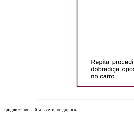
Repita procedi
dobradiça opo
no carro.
Продвижение сайта в сети, не дорого.