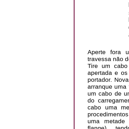
Aperte fora 
travessa não d
Tire um cabo
apertada e os
portador. Nov
arranque uma 
um cabo de um 
do carregame
cabo uma met
procedimentos
uma metade 
flange), te