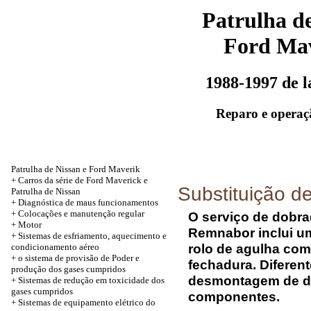
Patrulha de
Ford Ma
1988-1997 de 
Reparo e operaç
Patrulha de Nissan e Ford Maverik
+
Carros da série de Ford Maverick e
Substituição d
Patrulha de Nissan
+
Diagnóstica de maus funcionamentos
+
Colocações e manutenção regular
O serviço de dobr
+
Motor
Remnabor inclui u
+
Sistemas de esfriamento, aquecimento e
rolo de agulha com
condicionamento aéreo
+
o sistema de provisão de Poder e
fechadura. Difere
produção dos gases cumpridos
desmontagem de do
+
Sistemas de redução em toxicidade dos
gases cumpridos
componentes.
+
Sistemas de equipamento elétrico do