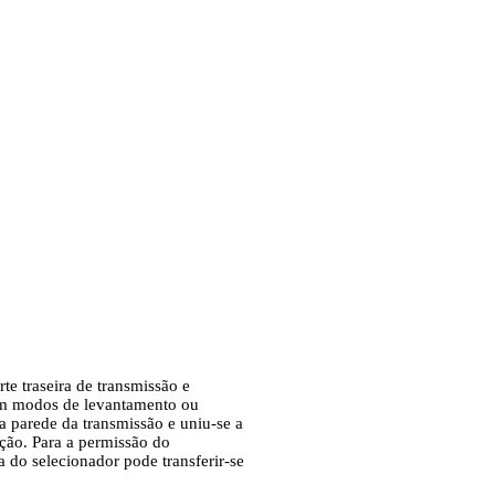
e traseira de transmissão e
 em modos de levantamento ou
a parede da transmissão e uniu-se a
ção. Para a permissão do
 do selecionador pode transferir-se