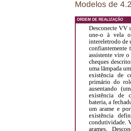
Modelos de 4.2
ORDEM DE REALIZAÇÃO
Desconecte VV u
une-o à vela o
intereletrodo de
confiantemente 
assistente vire 
cheques descrito
uma lâmpada um 
existência de 
primário do ro
ausentando (um
existência de 
bateria, a fechad
um arame e por
existência defi
condutividade. 
arames. Desco