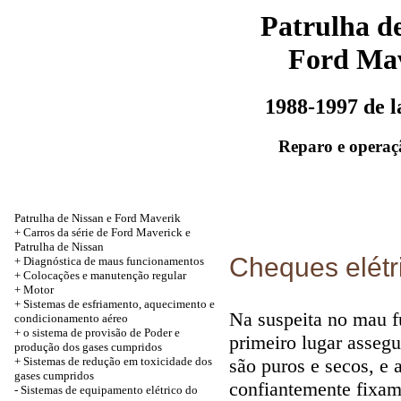
Patrulha de
Ford Ma
1988-1997 de 
Reparo e operaç
Patrulha de Nissan e Ford Maverik
+
Carros da série de Ford Maverick e
Patrulha de Nissan
Cheques elétr
+
Diagnóstica de maus funcionamentos
+
Colocações e manutenção regular
+
Motor
+
Sistemas de esfriamento, aquecimento e
Na suspeita no mau f
condicionamento aéreo
+
o sistema de provisão de Poder e
primeiro lugar asseg
produção dos gases cumpridos
+
Sistemas de redução em toxicidade dos
são puros e secos, e
gases cumpridos
confiantemente fixam
-
Sistemas de equipamento elétrico do